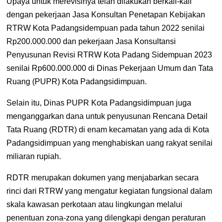
Upaya untuk merevisinya telah dilakukan berkali-kali
dengan pekerjaan Jasa Konsultan Penetapan Kebijakan
RTRW Kota Padangsidempuan pada tahun 2022 senilai
Rp200.000.000 dan pekerjaan Jasa Konsultansi
Penyusunan Revisi RTRW Kota Padang Sidempuan 2023
senilai Rp600.000.000 di Dinas Pekerjaan Umum dan Tata
Ruang (PUPR) Kota Padangsidimpuan.
Selain itu, Dinas PUPR Kota Padangsidimpuan juga
menganggarkan dana untuk penyusunan
Rencana Detail
Tata Ruang (RDTR) di
enam kecamatan yang ada di Kota
Padangsidimpuan yang menghabiskan uang rakyat senilai
miliaran rupiah.
RDTR merupakan dokumen yang menjabarkan secara
rinci dari RTRW yang mengatur kegiatan fungsional dalam
skala kawasan perkotaan atau lingkungan melalui
penentuan zona-zona yang dilengkapi dengan peraturan