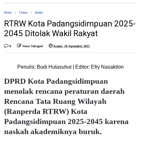
Home
Utama
Indept
RTRW Kota Padangsidimpuan 2025-
2045 Ditolak Wakil Rakyat
0
Sinar Tabagsel
Kamis, 18 September 2025
Penulis:
Budi Hutasuhut
| Editor:
Efry Nasaktion
DPRD Kota Padangsidimpuan
menolak rencana peraturan daerah
Rencana Tata Ruang Wilayah
(Ranperda RTRW) Kota
Padangsidimpuan 2025-2045 karena
naskah akademiknya buruk.