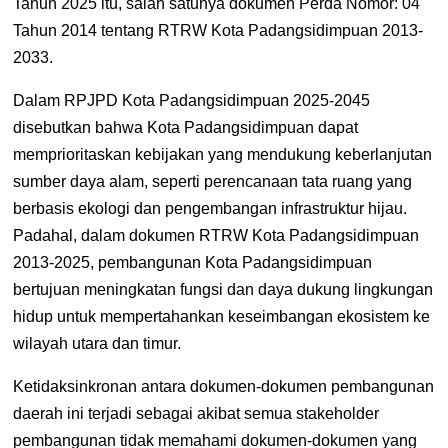
Tahun 2025 itu, salah satunya dokumen Perda Nomor:
04
Tahun 2014
tentang RTRW Kota Padangsidimpuan 2013-
2033.
Dalam RPJPD Kota Padangsidimpuan 2025-2045
disebutkan bahwa
Kota
Padangsidimpuan dapat
memprioritaskan kebijakan yang mendukung
keberlanjutan
sumber daya alam, seperti perencanaan tata ruang yang
berbasis
ekologi dan pengembangan infrastruktur hijau.
Padahal, dalam dokumen RTRW Kota Padangsidimpuan
2013-2025, pembangunan Kota Padangsidimpuan
bertujuan m
eningkatan fungsi dan daya dukung lingkungan
hidup untuk
mempertahankan keseimbangan ekosistem ke
wilayah utara dan timur.
Ketidaksinkronan antara dokumen-dokumen pembangunan
daerah ini terjadi sebagai akibat semua stakeholder
pembangunan tidak memahami dokumen-dokumen yang