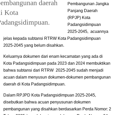
pembangunan daerah
Pembangunan Jangka
Panjang Daerah
di Kota
(RPJP) Kota
Padangsidimpuan.
Padangsidimpuan
2025-2045, acuannya
jelas kepada subtansi RTRW Kota Padangsidimpuan
2025-2045 yang belum disahkan.
Keluarnya dokumen dari enam kecamatan yang ada di
Kota Padangsidimpuan pada 2023 dan 2024 membuktikan
bahwa subtansi dari RTRW 2025-2045 sudah menjadi
acuan dalam menyusun dokumen-dokumen pembangunan
daerah di Kota Padangsidimpuan.
Dalam RPJPD Kota Padangsidimpuan 2025-2045,
disebutkan bahwa acuan penyusunan dokumen
pembangunan yang disahkan berdasarkan Perda Nomor: 2