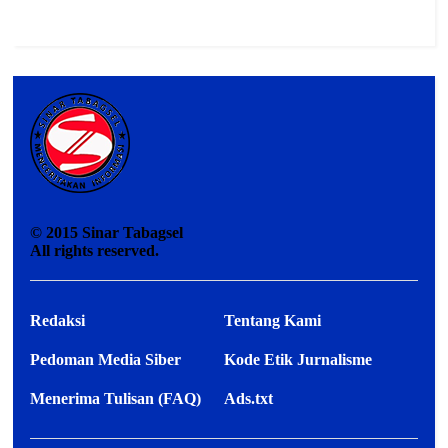
©
2015
Sinar Tabagsel
All rights reserved.
Redaksi
Tentang Kami
Pedoman Media Siber
Kode Etik Jurnalisme
Menerima Tulisan (FAQ)
Ads.txt