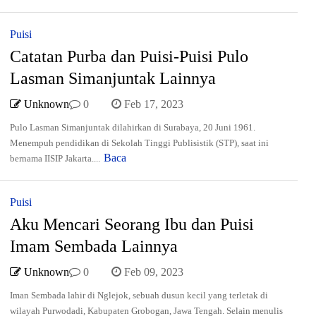
Puisi
Catatan Purba dan Puisi-Puisi Pulo
Lasman Simanjuntak Lainnya
Unknown
0
Feb 17, 2023
Pulo Lasman Simanjuntak dilahirkan di Surabaya, 20 Juni 1961.
Menempuh pendidikan di Sekolah Tinggi Publisistik (STP), saat ini
Baca
bernama IISIP Jakarta....
Puisi
Aku Mencari Seorang Ibu dan Puisi
Imam Sembada Lainnya
Unknown
0
Feb 09, 2023
Iman Sembada lahir di Nglejok, sebuah dusun kecil yang terletak di
wilayah Purwodadi, Kabupaten Grobogan, Jawa Tengah. Selain menulis