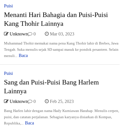
Puisi
Menanti Hari Bahagia dan Puisi-Puisi
Kang Thohir Lainnya
Unknown
0
Mar 03, 2023
Muhammad Thohir memakai nama pena Kang Thohir lahir di Brebes, Jawa
Tengah. Suka menulis sejak SD sampai masuk ke pondok pesantren. Selain
Baca
menuli...
Puisi
Sang dan Puisi-Puisi Bang Harlem
Lainnya
Unknown
0
Feb 25, 2023
Bang Harlen lahir dengan nama Hady Kurniawan Harahap. Menulis cerpen,
puisi, dan catatan perjalanan. Sebagian karyanya disiarkan di Kompas,
Baca
Republika,...