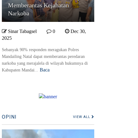
Memberantas Kejahatan
Narkoba
Sinar Tabagsel
0
Dec 30,
2025
Sebanyak 90% responden meragukan Polres
Mandailing Natal dapat memberantas peredaran
narkoba yang merajalela di wilayah hukumnya di
Baca
Kabupaten Mandai...
OPINI
VIEW ALL