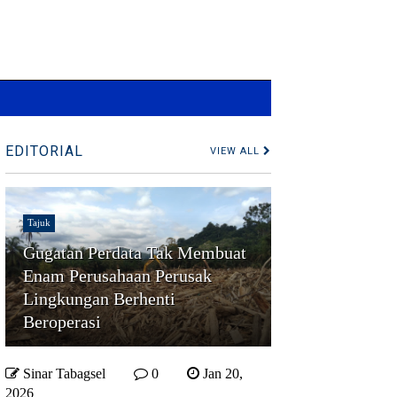
EDITORIAL
VIEW ALL
Tajuk
Gugatan Perdata Tak Membuat
Enam Perusahaan Perusak
Lingkungan Berhenti
Beroperasi
Sinar Tabagsel
0
Jan 20,
2026