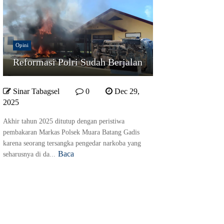
Opini
Reformasi Polri Sudah Berjalan
Sinar Tabagsel
0
Dec 29,
2025
Akhir tahun 2025 ditutup dengan peristiwa
pembakaran Markas Polsek Muara Batang Gadis
karena seorang tersangka pengedar narkoba yang
Baca
seharusnya di da...