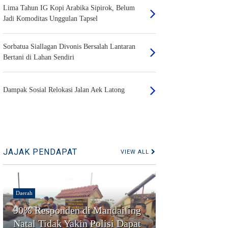
Lima Tahun IG Kopi Arabika Sipirok, Belum
Jadi Komoditas Unggulan Tapsel
Sorbatua Siallagan Divonis Bersalah Lantaran
Bertani di Lahan Sendiri
Dampak Sosial Relokasi Jalan Aek Latong
JAJAK PENDAPAT
VIEW ALL
Daerah
90% Responden di Mandailing
Natal Tidak Yakin Polisi Dapat