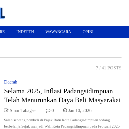
RE
INDEPTH
WAWANCARA
OPINI
7
/ 41 POSTS
Daerah
Selama 2025, Inflasi Padangsidimpuan
Telah Menurunkan Daya Beli Masyarakat
Sinar Tabagsel
0
Jan 10, 2026
Salah seorang pembeli di Pajak Batu Kota Padangsidimpuan sedang
berbelanja.Sejak menjadi Wali Kota Padangsidimpuan pada Februari 2025