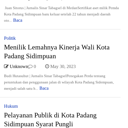
Juan Sitorus | Jurnalis Sinar Tabagsel di MedanSertifikat aset milik Pemda
Kota Padang Sidimpuan baru keluar setelah 22 tahun menjadi daerah
Baca
oto...
Politik
Menilik Lemahnya Kinerja Wali Kota
Padang Sidimpuan
Unknown
0
May 30, 2023
Budi Hutasuhut | Jurnalis Sinar TabagselPenegakan Perda tentang
peruntukan dan penggunaan jalan di wilayah Kota Padang Sidempuan,
Baca
menjadi salah satu h...
Hukum
Pelayanan Publik di Kota Padang
Sidimpuan Syarat Pungli