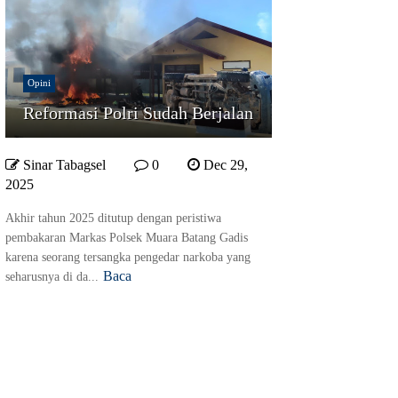
Opini
Reformasi Polri Sudah Berjalan
Sinar Tabagsel
0
Dec 29,
2025
Akhir tahun 2025 ditutup dengan peristiwa
pembakaran Markas Polsek Muara Batang Gadis
karena seorang tersangka pengedar narkoba yang
Baca
seharusnya di da...