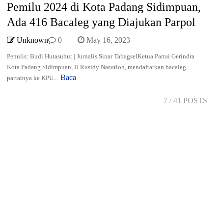
Pemilu 2024 di Kota Padang Sidimpuan,
Ada 416 Bacaleg yang Diajukan Parpol
Unknown
0
May 16, 2023
Penulis: Budi Hutasuhut | Jurnalis Sinar TabagselKetua Partai Gerindra
Kota Padang Sidimpuan, H.Rusidy Nasution, mendaftarkan bacaleg
Baca
partainya ke KPU...
7
/ 41 POSTS