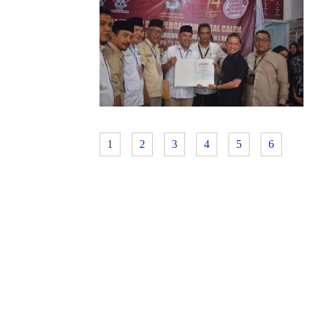
1
2
3
4
5
6