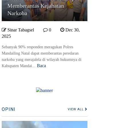
Memberantas Kejahatan
Narkoba
Sinar Tabagsel
0
Dec 30,
2025
Sebanyak 90% responden meragukan Polres
Mandailing Natal dapat memberantas peredaran
narkoba yang merajalela di wilayah hukumnya di
Baca
Kabupaten Mandai...
OPINI
VIEW ALL