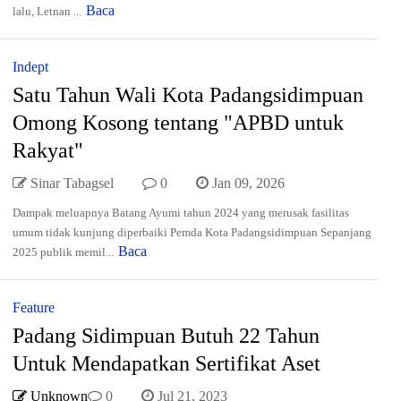
Baca
lalu, Letnan ...
Indept
Satu Tahun Wali Kota Padangsidimpuan
Omong Kosong tentang "APBD untuk
Rakyat"
Sinar Tabagsel
0
Jan 09, 2026
Dampak meluapnya Batang Ayumi tahun 2024 yang merusak fasilitas
umum tidak kunjung diperbaiki Pemda Kota Padangsidimpuan Sepanjang
Baca
2025 publik memil...
Feature
Padang Sidimpuan Butuh 22 Tahun
Untuk Mendapatkan Sertifikat Aset
Unknown
0
Jul 21, 2023