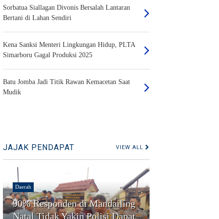
Sorbatua Siallagan Divonis Bersalah Lantaran
Bertani di Lahan Sendiri
Kena Sanksi Menteri Lingkungan Hidup, PLTA
Simarboru Gagal Produksi 2025
Batu Jomba Jadi Titik Rawan Kemacetan Saat
Mudik
JAJAK PENDAPAT
VIEW ALL
Daerah
90% Responden di Mandailing
Natal Tidak Yakin Polisi Dapat