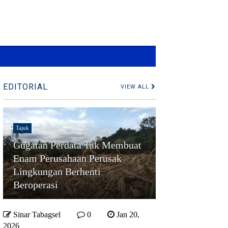
EDITORIAL
VIEW ALL
Tajuk
Gugatan Perdata Tak Membuat
Enam Perusahaan Perusak
Lingkungan Berhenti
Beroperasi
Sinar Tabagsel
0
Jan 20,
2026